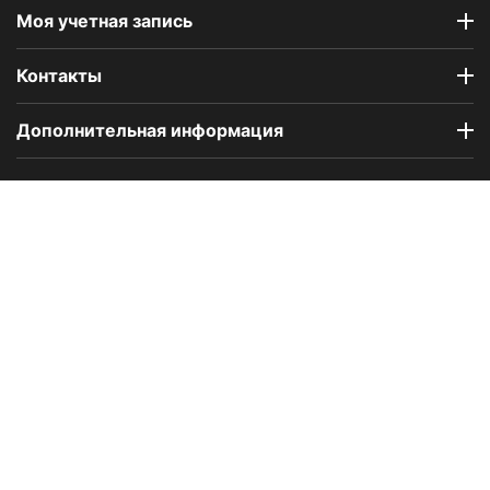
Моя учетная запись
Контакты
Дополнительная информация
Компания Floral Odor создана в 2023 году