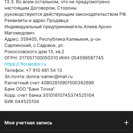
13.3. Во всем остальном, что не предусмотрено
настоящим Договором, Стороны
руководствуются действующим законодательством РФ.
Реквизиты и адрес Продавца:
Индивидуальный предприниматель Алиев Арсен
Магомедович
Адрес: 359405, Республика Калмыкия, р-он
Сарпинский, с Садовое, ул.
Рокоссовского дом 13, кв.2
ОГРН: 317057100050310 ИНН: 054599587745
https:// floralodor.ru
Телефон: +7 910 481 54 13
Эл.почта: donna-samer@mail.ru
Расчетный счет 40802810901500362699
Банк ООО "Банк Точка"
Корр. счет банка 30101810745374525104
БИК 044525104
Моя учетная запись