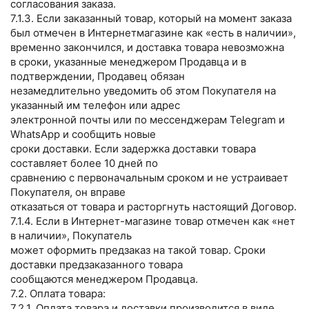
согласования заказа.
7.1.3. Если заказанный товар, который на момент заказа
был отмечен в Интернетмагазине как «есть в наличии»,
временно закончился, и доставка товара невозможна
в сроки, указанные менеджером Продавца и в
подтверждении, Продавец обязан
незамедлительно уведомить об этом Покупателя на
указанный им телефон или адрес
электронной почты или по мессенджерам Telegram и
WhatsApp и сообщить новые
сроки доставки. Если задержка доставки товара
составляет более 10 дней по
сравнению с первоначальным сроком и не устраивает
Покупателя, он вправе
отказаться от товара и расторгнуть настоящий Договор.
7.1.4. Если в Интернет-магазине товар отмечен как «нет
в наличии», Покупатель
может оформить предзаказ на такой товар. Сроки
доставки предзаказанного товара
сообщаются менеджером Продавца.
7.2. Оплата товара:
7.2.1. Оплата товара и доставки производится в виде