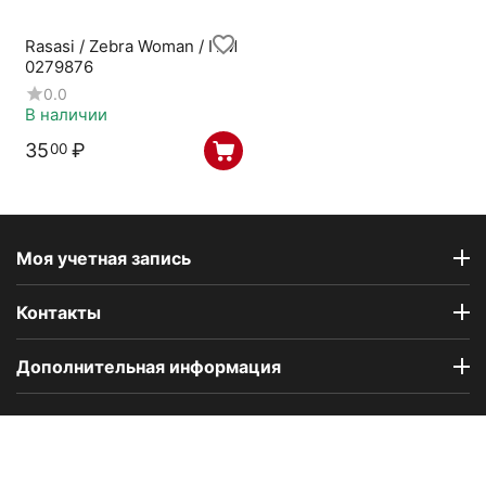
Rasasi / Zebra Woman / ITM
0279876
0.0
В наличии
35
₽
00
Моя учетная запись
Контакты
Дополнительная информация
Компания Floral Odor создана в 2023 году