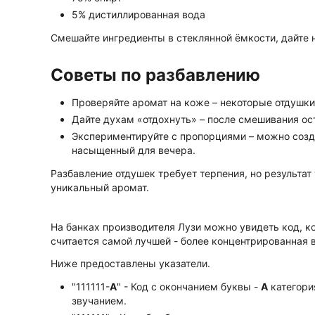
5% дистиллированная вода
Смешайте ингредиенты в стеклянной ёмкости, дайте 
Советы по разбавлению
Проверяйте аромат на коже – некоторые отдушки
Дайте духам «отдохнуть» – после смешивания ос
Экспериментируйте с пропорциями – можно созда
насыщенный для вечера.
Разбавление отдушек требует терпения, но результат 
уникальный аромат.
На банках производителя Лузи можно увидеть код, к
считается самой лучшей - более концентрированная 
Ниже предоставлены указатели.
"111111-
А
" - Код с окончанием буквы -
А
категори
звучанием.