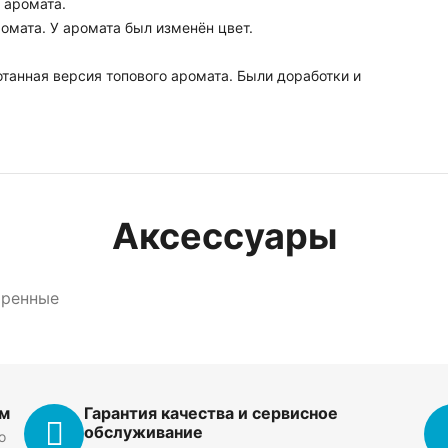
я аромата.
ромата. У аромата был изменён цвет.
танная версия топового аромата. Были доработки и
Аксессуары
тренные
ем
Гарантия качества и сервисное
обслуживание
о