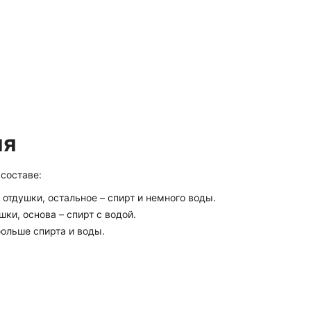
ия
 составе:
 отдушки, остальное – спирт и немного воды.
ушки, основа – спирт с водой.
больше спирта и воды.