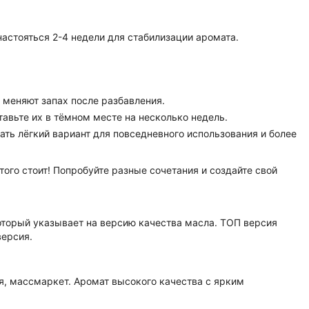
настояться 2-4 недели для стабилизации аромата.
 меняют запах после разбавления.
тавьте их в тёмном месте на несколько недель.
ть лёгкий вариант для повседневного использования и более
того стоит! Попробуйте разные сочетания и создайте свой
оторый указывает на версию качества масла. ТОП версия
версия.
я, массмаркет. Аромат высокого качества с ярким