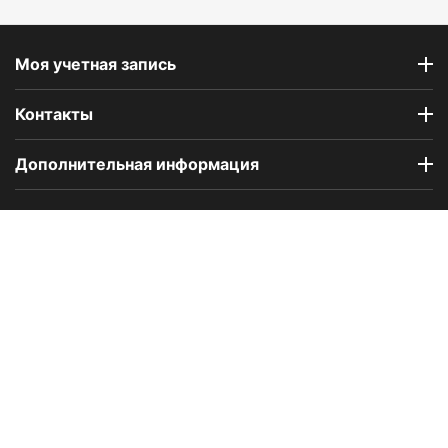
Моя учетная запись
Контакты
Дополнительная информация
Компания Floral Odor создана в 2023 году