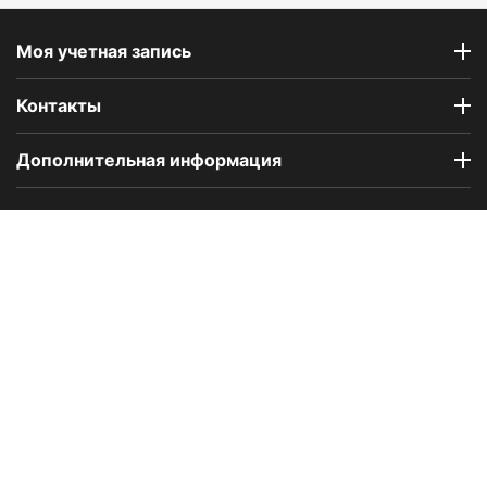
Моя учетная запись
Контакты
Дополнительная информация
Компания Floral Odor создана в 2023 году