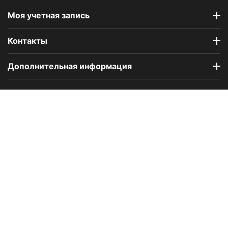
Моя учетная запись
Контакты
Дополнительная информация
Компания Floral Odor создана в 2023 году