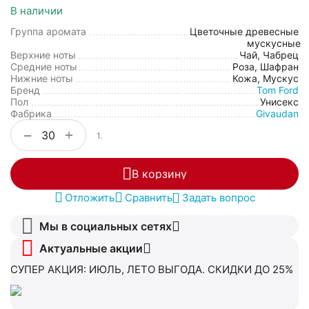
В наличии
Группа аромата
Цветочные древесные
мускусные
Верхние ноты
Чай, Чабрец
Средние ноты
Роза, Шафран
Нижние ноты
Кожа, Мускус
Бренд
Tom Ford
Пол
Унисекс
Фабрика
Givaudan
+
−
1.
В корзину
Отложить
Сравнить
Задать вопрос
Мы в социальных сетях
Актуальные акции
СУПЕР АКЦИЯ: ИЮЛЬ, ЛЕТО ВЫГОДА. СКИДКИ ДО 25%