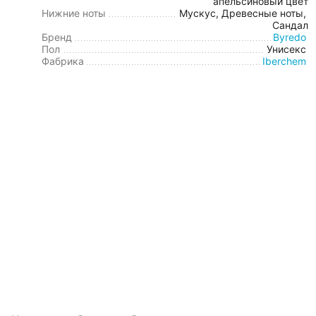
апельсиновый цвет
Нижние ноты
Мускус, Древесные ноты,
Сандал
Бренд
Byredo
Пол
Унисекс
Фабрика
Iberchem