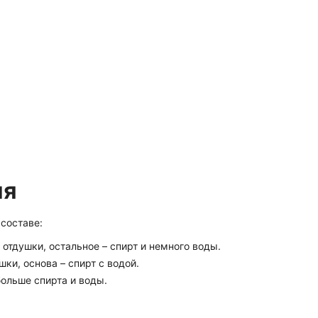
ия
 составе:
 отдушки, остальное – спирт и немного воды.
ушки, основа – спирт с водой.
больше спирта и воды.