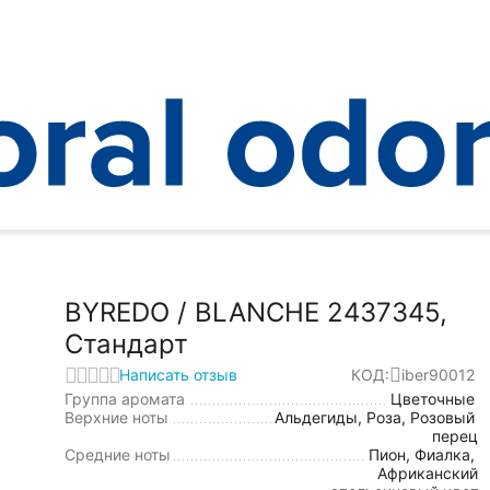
REDO / BLANCHE 2437345, Стандарт
BYREDO / BLANCHE 2437345,
Стандарт
Написать отзыв
КОД:
iber90012
Группа аромата
Цветочные
Верхние ноты
Альдегиды, Роза, Розовый
перец
Средние ноты
Пион, Фиалка,
Африканский