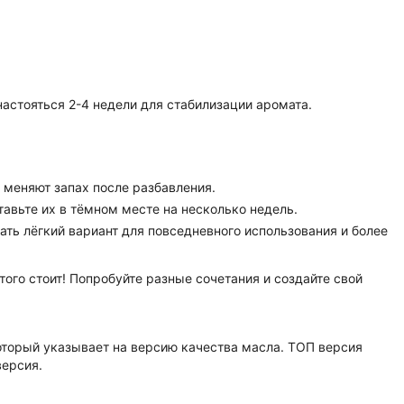
настояться 2-4 недели для стабилизации аромата.
 меняют запах после разбавления.
тавьте их в тёмном месте на несколько недель.
ть лёгкий вариант для повседневного использования и более
того стоит! Попробуйте разные сочетания и создайте свой
оторый указывает на версию качества масла. ТОП версия
версия.