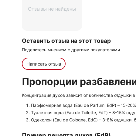
Отзывы не найдены
Оставить отзыв на этот товар
Поделитесь мнением с другими покупателями
Написать отзыв
Пропорции разбавлен
Концентрация духов зависит от количества отдушки в
Парфюмерная вода (Eau de Parfum, EdP) – 15-20%
Туалетная вода (Eau de Toilette, EdT) – 8-15% отд
Одеколон (Eau de Cologne, EdC) – 3-8% отдушки, 
Пример рецепта духов (EdP)