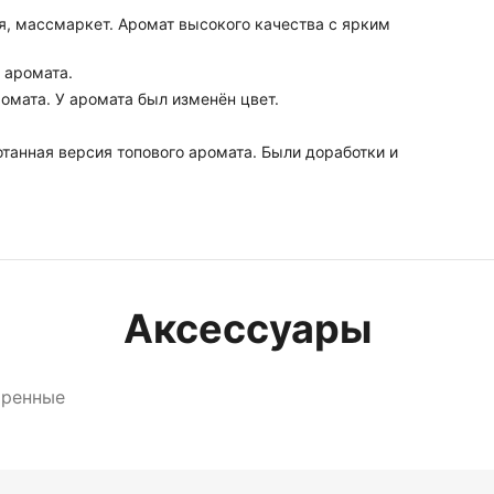
я, массмаркет. Аромат высокого качества с ярким
я аромата.
ромата. У аромата был изменён цвет.
танная версия топового аромата. Были доработки и
Аксессуары
тренные