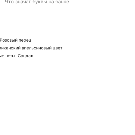
Что значат буквы на банке
 Розовый перец
риканский апельсиновый цвет
ые ноты, Сандал