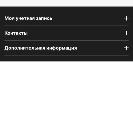
Моя учетная запись
Контакты
Дополнительная информация
Компания Floral Odor создана в 2023 году