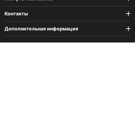
Контакты
Дополнительная информация
Компания Floral Odor создана в 2023 году