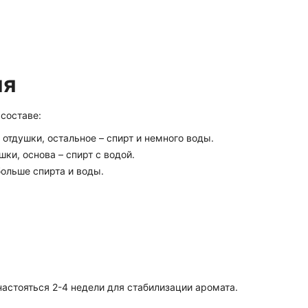
ия
 составе:
 отдушки, остальное – спирт и немного воды.
ушки, основа – спирт с водой.
больше спирта и воды.
настояться 2-4 недели для стабилизации аромата.