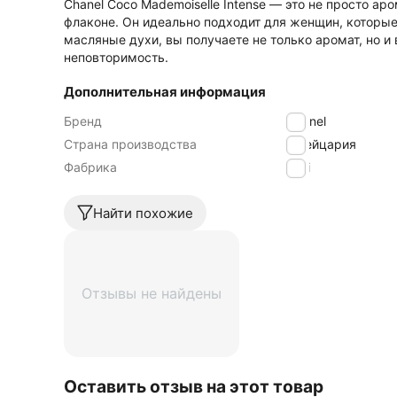
Chanel Coco Mademoiselle Intense — это не просто а
флаконе. Он идеально подходит для женщин, которые 
масляные духи, вы получаете не только аромат, но 
неповторимость.
Дополнительная информация
Бренд
Chanel
Страна производства
Швейцария
Фабрика
Luzi
Найти похожие
Отзывы не найдены
Оставить отзыв на этот товар