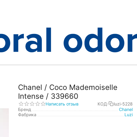
nel / Coco Mademoiselle Intense / 339660
Chanel / Coco Mademoiselle
Intense / 339660
Написать отзыв
КОД:
luzi-5228
Бренд
Chanel
Фабрика
Luzi