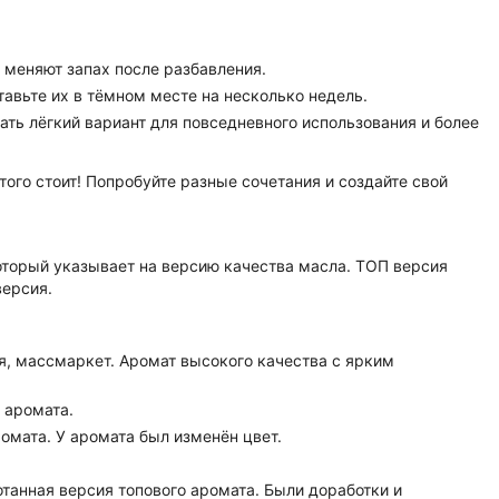
 меняют запах после разбавления.
тавьте их в тёмном месте на несколько недель.
ть лёгкий вариант для повседневного использования и более
того стоит! Попробуйте разные сочетания и создайте свой
оторый указывает на версию качества масла. ТОП версия
версия.
я, массмаркет. Аромат высокого качества с ярким
я аромата.
ромата. У аромата был изменён цвет.
танная версия топового аромата. Были доработки и