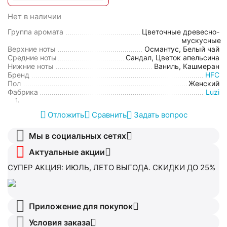
Нет в наличии
Группа аромата
Цветочные древесно-
мускусные
Верхние ноты
Османтус, Белый чай
Средние ноты
Сандал, Цветок апельсина
Нижние ноты
Ваниль, Кашмеран
Бренд
HFC
Пол
Женский
Фабрика
Luzi
1.
Отложить
Сравнить
Задать вопрос
Мы в социальных сетях
Актуальные акции
СУПЕР АКЦИЯ: ИЮЛЬ, ЛЕТО ВЫГОДА. СКИДКИ ДО 25%
Приложение для покупок
Условия заказа