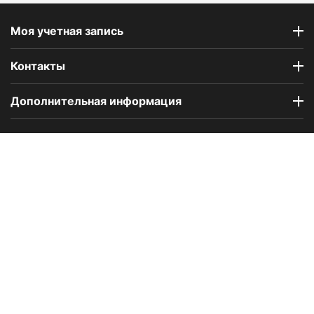
Моя учетная запись
Контакты
Дополнительная информация
Компания Floral Odor создана в 2023 году