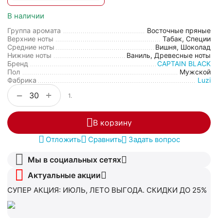
В наличии
Группа аромата
Восточные пряные
Верхние ноты
Табак, Специи
Средние ноты
Вишня, Шоколад
Нижние ноты
Ваниль, Древесные ноты
Бренд
CAPTAIN BLACK
Пол
Мужской
Фабрика
Luzi
+
−
1.
В корзину
Отложить
Сравнить
Задать вопрос
Мы в социальных сетях
Актуальные акции
СУПЕР АКЦИЯ: ИЮЛЬ, ЛЕТО ВЫГОДА. СКИДКИ ДО 25%