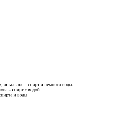
, остальное – спирт и немного воды.
нова – спирт с водой.
спирта и воды.