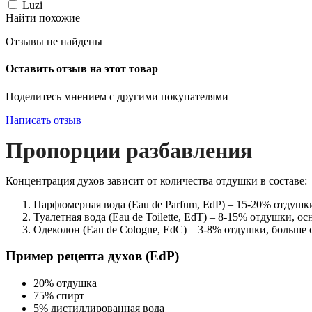
Luzi
Найти похожие
Отзывы не найдены
Оставить отзыв на этот товар
Поделитесь мнением с другими покупателями
Написать отзыв
Пропорции разбавления
Концентрация духов зависит от количества отдушки в составе:
Парфюмерная вода (Eau de Parfum, EdP) – 15-20% отдушки
Туалетная вода (Eau de Toilette, EdT) – 8-15% отдушки, ос
Одеколон (Eau de Cologne, EdC) – 3-8% отдушки, больше 
Пример рецепта духов (EdP)
20% отдушка
75% спирт
5% дистиллированная вода