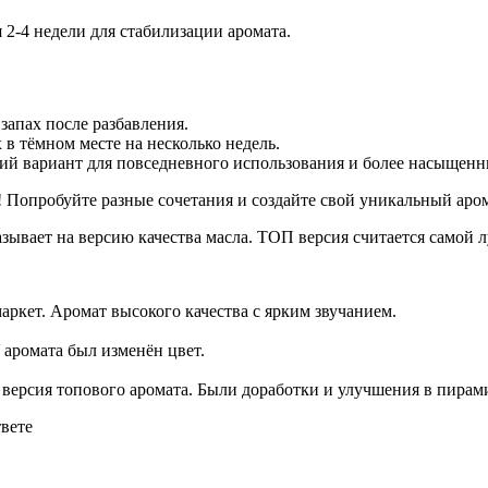
 2-4 недели для стабилизации аромата.
запах после разбавления.
 в тёмном месте на несколько недель.
ий вариант для повседневного использования и более насыщенны
т! Попробуйте разные сочетания и создайте свой уникальный аром
зывает на версию качества масла. ТОП версия считается самой л
аркет. Аромат высокого качества с ярким звучанием.
У аромата был изменён цвет.
 версия топового аромата. Были доработки и улучшения в пирам
твете