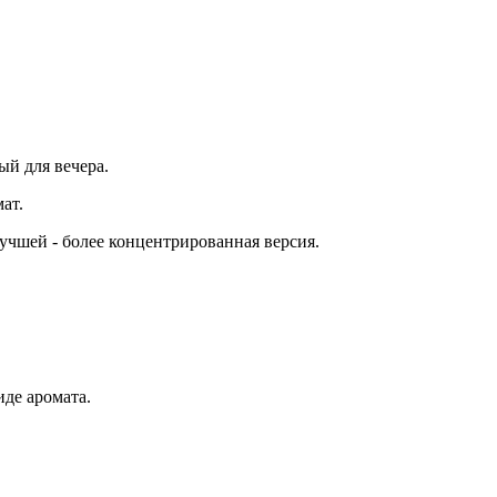
й для вечера.
ат.
учшей - более концентрированная версия.
иде аромата.