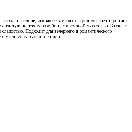
создают сочное, искрящееся и слегка тропическое открытие с
архатистую цветочную глубину с кремовой мягкостью. Базовые
 сладостью. Подходит для вечернего и романтического
у и утончённую женственность.