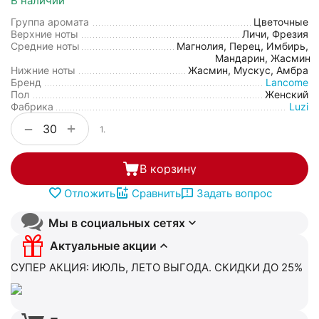
В наличии
Группа аромата
Цветочные
Верхние ноты
Личи, Фрезия
Средние ноты
Магнолия, Перец, Имбирь,
Мандарин, Жасмин
Нижние ноты
Жасмин, Мускус, Амбра
Бренд
Lancome
Пол
Женский
Фабрика
Luzi
+
−
1.
В корзину
Отложить
Сравнить
Задать вопрос
Мы в социальных сетях
Актуальные акции
СУПЕР АКЦИЯ: ИЮЛЬ, ЛЕТО ВЫГОДА. СКИДКИ ДО 25%