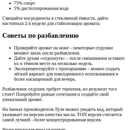
75% спирт
5% дистиллированная вода
Смешайте ингредиенты в стеклянной ёмкости, дайте
настояться 2-4 недели для стабилизации аромата.
Советы по разбавлению
Проверяйте аромат на коже – некоторые отдушки
меняют запах после разбавления.
Дайте духам «отдохнуть» – после смешивания оставьте
их в тёмном месте на несколько недель.
Экспериментируйте с пропорциями – можно создать
лёгкий вариант для повседневного использования и
более насыщенный для вечера.
Разбавление отдушек требует терпения, но результат того
стоит! Попробуйте разные сочетания и создайте свой
уникальный аромат.
На банках производителя Лузи можно увидеть код, который
указывает на версию качества масла. ТОП версия считается
самой лучшей - более концентрированная версия.
Ниже предоставлены указатели.