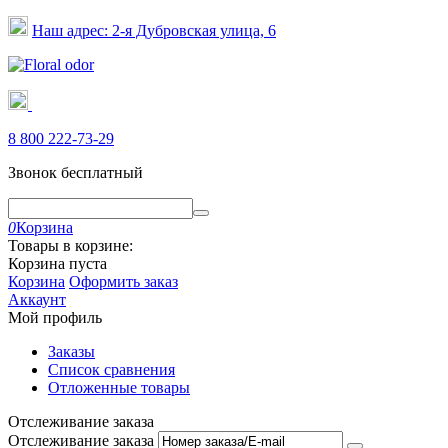
Наш адрес: 2-я Дубровская улица, 6
8 800 222-73-29
Звонок бесплатный
0
Корзина
Товары в корзине:
Корзина пуста
Корзина
Оформить заказ
Аккаунт
Мой профиль
Заказы
Список сравнения
Отложенные товары
Отслеживание заказа
Отслеживание заказа