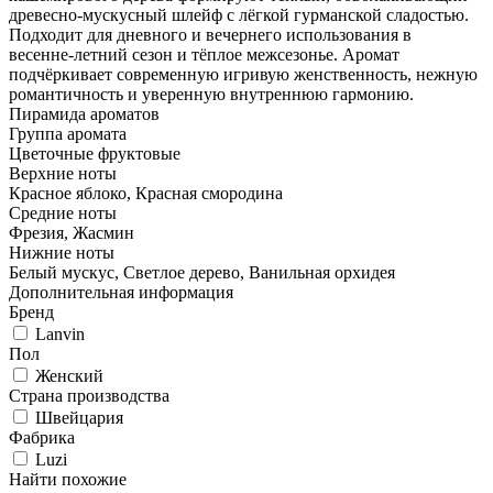
древесно‑мускусный шлейф с лёгкой гурманской сладостью.
Подходит для дневного и вечернего использования в
весенне‑летний сезон и тёплое межсезонье. Аромат
подчёркивает современную игривую женственность, нежную
романтичность и уверенную внутреннюю гармонию.
Пирамида ароматов
Группа аромата
Цветочные фруктовые
Верхние ноты
Красное яблоко, Красная смородина
Средние ноты
Фрезия, Жасмин
Нижние ноты
Белый мускус, Светлое дерево, Ванильная орхидея
Дополнительная информация
Бренд
Lanvin
Пол
Женский
Страна производства
Швейцария
Фабрика
Luzi
Найти похожие