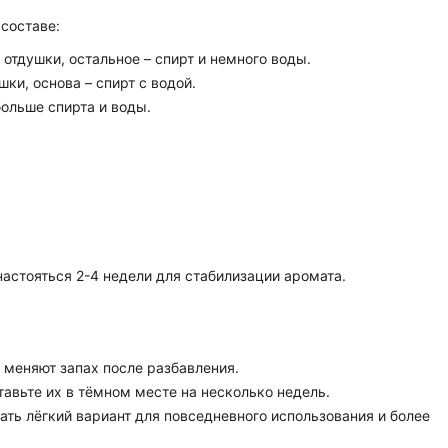
 составе:
 отдушки, остальное – спирт и немного воды.
ушки, основа – спирт с водой.
больше спирта и воды.
настояться 2-4 недели для стабилизации аромата.
 меняют запах после разбавления.
тавьте их в тёмном месте на несколько недель.
ть лёгкий вариант для повседневного использования и более