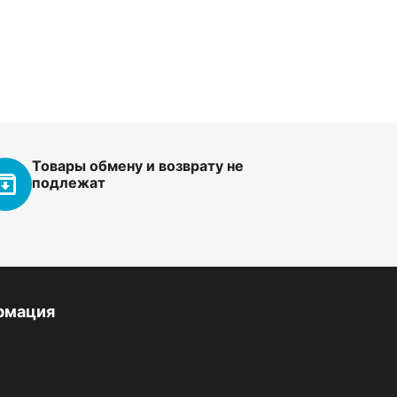
Товары обмену и возврату не
подлежат
рмация