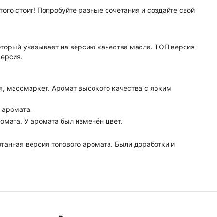
того стоит! Попробуйте разные сочетания и создайте свой
оторый указывает на версию качества масла. ТОП версия
версия.
я, массмаркет. Аромат высокого качества с ярким
я аромата.
ромата. У аромата был изменён цвет.
танная версия топового аромата. Были доработки и