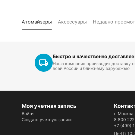
Атомайзеры
Аксессуары
Недавно просмо
Быстро и качественно доставля
Наша компания производит доставку п
всей России и ближнему зарубежью
Моя учетная запись
Контак
Войти
г. Москва
Создать учетную запись
8 800 222
+7 (499) 
Пн-Пт 10: