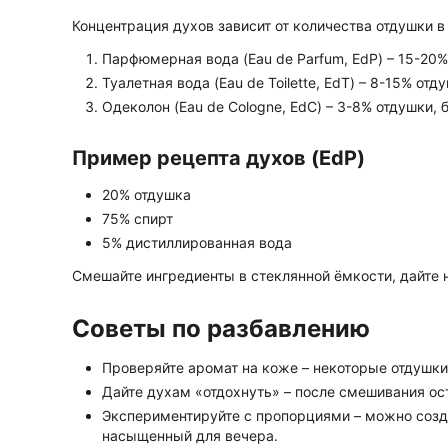
Концентрация духов зависит от количества отдушки в
Парфюмерная вода (Eau de Parfum, EdP) – 15-20%
Туалетная вода (Eau de Toilette, EdT) – 8-15% отд
Одеколон (Eau de Cologne, EdC) – 3-8% отдушки, 
Пример рецепта духов (EdP)
20% отдушка
75% спирт
5% дистиллированная вода
Смешайте ингредиенты в стеклянной ёмкости, дайте 
Советы по разбавлению
Проверяйте аромат на коже – некоторые отдушки
Дайте духам «отдохнуть» – после смешивания ос
Экспериментируйте с пропорциями – можно созда
насыщенный для вечера.