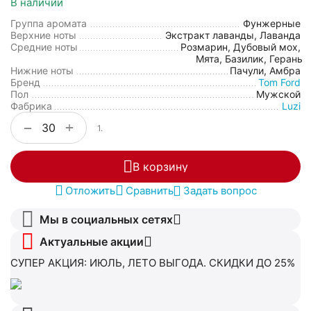
В наличии
Группа аромата
Фунжерные
Верхние ноты
Экстракт лаванды, Лаванда
Средние ноты
Розмарин, Дубовый мох,
Мята, Базилик, Герань
Нижние ноты
Пачули, Амбра
Бренд
Tom Ford
Пол
Мужской
Фабрика
Luzi
+
−
1.
В корзину
Отложить
Сравнить
Задать вопрос
Мы в социальных сетях
Актуальные акции
СУПЕР АКЦИЯ: ИЮЛЬ, ЛЕТО ВЫГОДА. СКИДКИ ДО 25%