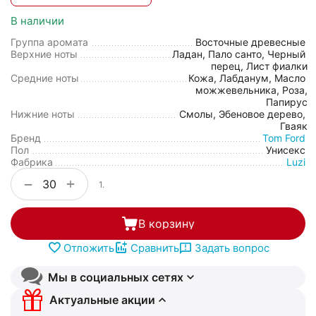
В наличии
Группа аромата
Восточные древесные
Верхние ноты
Ладан, Пало санто, Черный
перец, Лист фиалки
Средние ноты
Кожа, Лабданум, Масло
можжевельника, Роза,
Папирус
Нижние ноты
Смолы, Эбеновое дерево,
Гваяк
Бренд
Tom Ford
Пол
Унисекс
Фабрика
Luzi
+
−
1.
В корзину
Отложить
Сравнить
Задать вопрос
Мы в социальных сетях
Актуальные акции