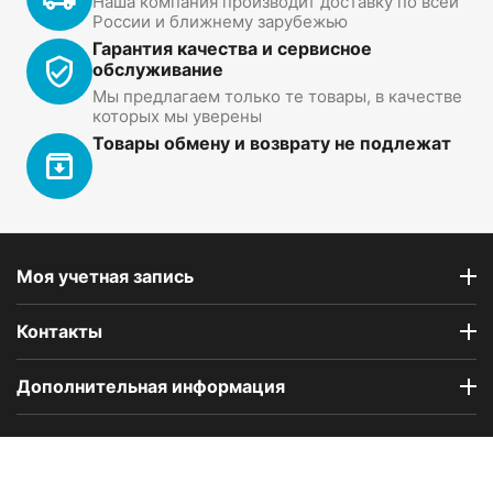
Наша компания производит доставку по всей
России и ближнему зарубежью
Гарантия качества и сервисное
обслуживание
Мы предлагаем только те товары, в качестве
которых мы уверены
Товары обмену и возврату не подлежат
Моя учетная запись
Контакты
Дополнительная информация
Компания Floral Odor создана в 2023 году