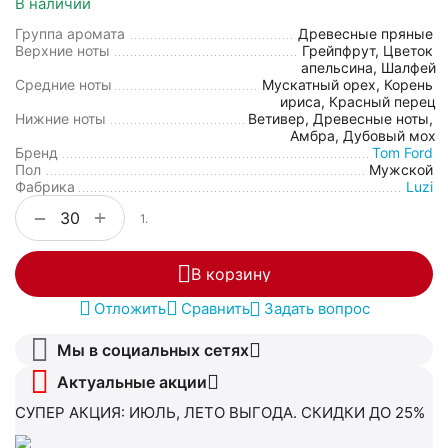
В наличии
Группа аромата
Древесные пряные
Верхние ноты
Грейпфрут, Цветок
апельсина, Шалфей
Средние ноты
Мускатный орех, Корень
ириса, Красный перец
Нижние ноты
Ветивер, Древесные ноты,
Амбра, Дубовый мох
Бренд
Tom Ford
Пол
Мужской
Фабрика
Luzi
+
−
1.
В корзину
Отложить
Сравнить
Задать вопрос
Мы в социальных сетях
Актуальные акции
СУПЕР АКЦИЯ: ИЮЛЬ, ЛЕТО ВЫГОДА. СКИДКИ ДО 25%