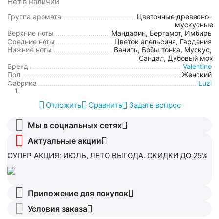
Нет в наличии
Группа аромата
Цветочные древесно-
мускусные
Верхние ноты
Мандарин, Бергамот, Имбирь
Средние ноты
Цветок апельсина, Гардения
Нижние ноты
Ваниль, Бобы тонка, Мускус,
Сандал, Дубовый мох
Бренд
Valentino
Пол
Женский
Фабрика
Luzi
1.
Отложить
Сравнить
Задать вопрос
Мы в социальных сетях
Актуальные акции
СУПЕР АКЦИЯ: ИЮЛЬ, ЛЕТО ВЫГОДА. СКИДКИ ДО 25%
Приложение для покупок
Условия заказа