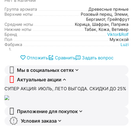
Нет в наличии
Группа аромата
Древесные пряные
Верхние ноты
Розовый перец, Элеми,
Бергамот, Грейпфрут
Средние ноты
Корица, Шафран, Паприка
Нижние ноты
Табак, Кожа, Ветивер
Бренд
Viktor&Rolf
Пол
Мужской
Фабрика
Luzi
1.
Отложить
Сравнить
Задать вопрос
Мы в социальных сетях
Актуальные акции
СУПЕР АКЦИЯ: ИЮЛЬ, ЛЕТО ВЫГОДА. СКИДКИ ДО 25%
Приложение для покупок
Условия заказа