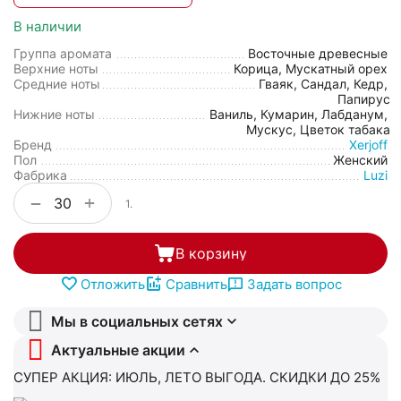
В наличии
Группа аромата
Восточные древесные
Верхние ноты
Корица, Мускатный орех
Средние ноты
Гваяк, Сандал, Кедр,
Папирус
Нижние ноты
Ваниль, Кумарин, Лабданум,
Мускус, Цветок табака
Бренд
Xerjoff
Пол
Женский
Фабрика
Luzi
+
−
1.
В корзину
Отложить
Сравнить
Задать вопрос
Мы в социальных сетях
Актуальные акции
СУПЕР АКЦИЯ: ИЮЛЬ, ЛЕТО ВЫГОДА. СКИДКИ ДО 25%