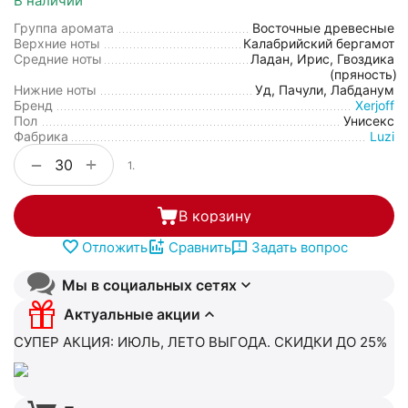
В наличии
Группа аромата
Восточные древесные
Верхние ноты
Калабрийский бергамот
Средние ноты
Ладан, Ирис, Гвоздика
(пряность)
Нижние ноты
Уд, Пачули, Лабданум
Бренд
Xerjoff
Пол
Унисекс
Фабрика
Luzi
+
−
1.
В корзину
Отложить
Сравнить
Задать вопрос
Мы в социальных сетях
Актуальные акции
СУПЕР АКЦИЯ: ИЮЛЬ, ЛЕТО ВЫГОДА. СКИДКИ ДО 25%