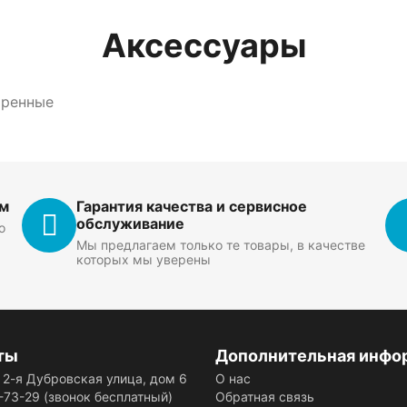
Аксессуары
тренные
ем
Гарантия качества и сервисное
обслуживание
о
Мы предлагаем только те товары, в качестве
которых мы уверены
ты
Дополнительная инфо
, 2-я Дубровская улица, дом 6
О нас
-73-29
(звонок бесплатный)
Обратная связь