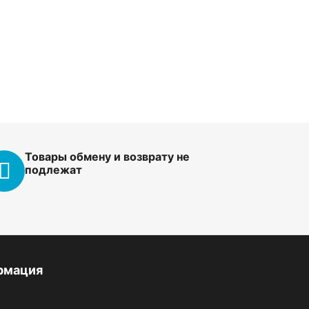
Товары обмену и возврату не
подлежат
рмация