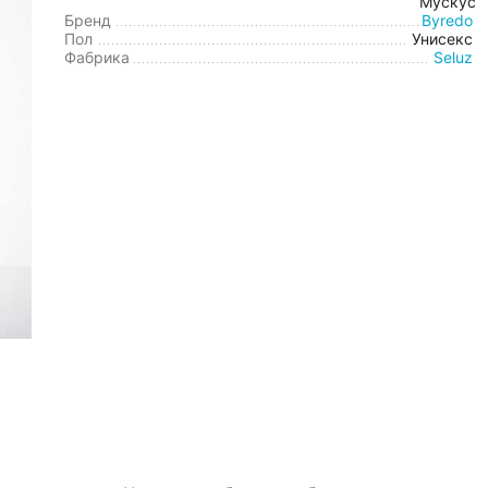
Мускус
Бренд
Byredo
Пол
Унисекс
Фабрика
Seluz