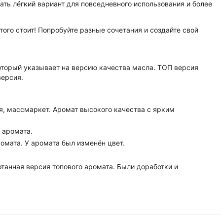
ть лёгкий вариант для повседневного использования и более
того стоит! Попробуйте разные сочетания и создайте свой
оторый указывает на версию качества масла. ТОП версия
версия.
я, массмаркет. Аромат высокого качества с ярким
я аромата.
ромата. У аромата был изменён цвет.
танная версия топового аромата. Были доработки и