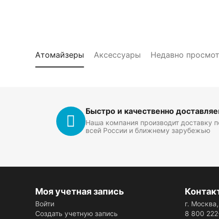
Атомайзеры
Аксессуары
Недавно просмо
Быстро и качественно доставля
Наша компания производит доставку п
всей России и ближнему зарубежью
Моя учетная запись
Контак
Войти
г. Москва
Создать учетную запись
8 800 222