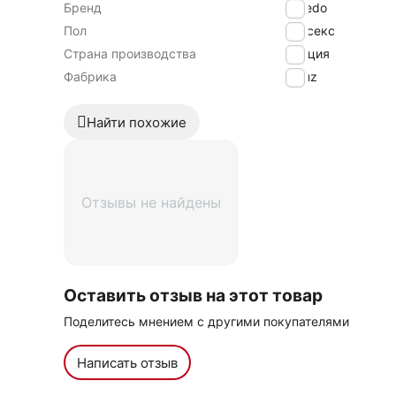
Бренд
Byredo
Пол
Унисекс
Страна производства
Турция
Фабрика
Seluz
Найти похожие
Отзывы не найдены
Оставить отзыв на этот товар
Поделитесь мнением с другими покупателями
Написать отзыв