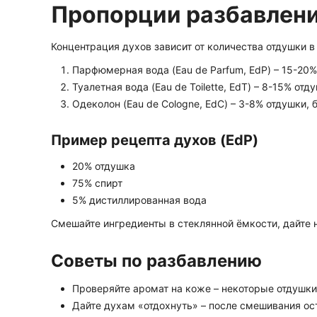
Пропорции разбавлен
Концентрация духов зависит от количества отдушки в
Парфюмерная вода (Eau de Parfum, EdP) – 15-20%
Туалетная вода (Eau de Toilette, EdT) – 8-15% отд
Одеколон (Eau de Cologne, EdC) – 3-8% отдушки, 
Пример рецепта духов (EdP)
20% отдушка
75% спирт
5% дистиллированная вода
Смешайте ингредиенты в стеклянной ёмкости, дайте 
Советы по разбавлению
Проверяйте аромат на коже – некоторые отдушки
Дайте духам «отдохнуть» – после смешивания ос