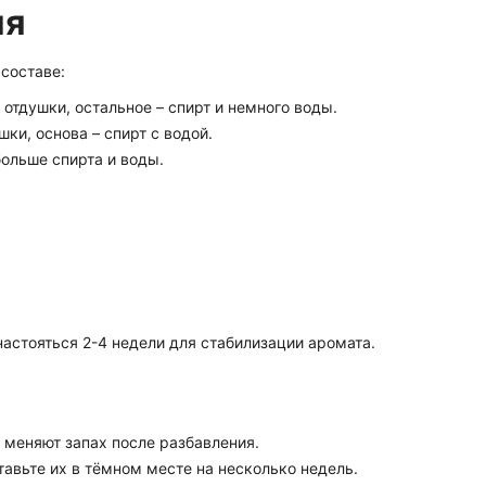
ия
 составе:
 отдушки, остальное – спирт и немного воды.
ушки, основа – спирт с водой.
больше спирта и воды.
настояться 2-4 недели для стабилизации аромата.
 меняют запах после разбавления.
тавьте их в тёмном месте на несколько недель.