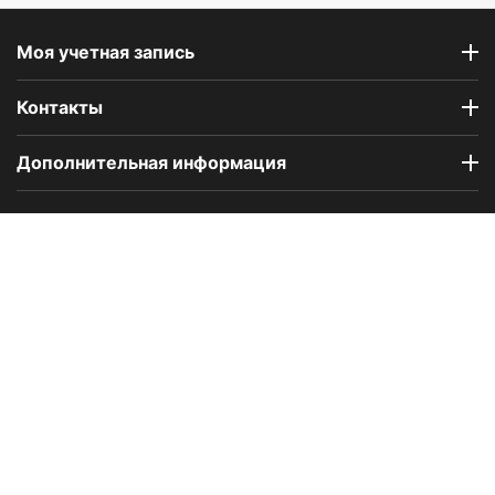
Моя учетная запись
Контакты
Дополнительная информация
Компания Floral Odor создана в 2023 году