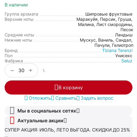
В наличии
Группа аромата
Шипровые фруктовые
Верхние ноты
Маракуйя, Персик, Груша,
Малина, Лист смородины,
Песок
Средние ноты
Ландыш
Нижние ноты
Мускус, Ваниль, Сандал,
Пачули, Гелиотроп
Бренд
Tiziana Terenzi
Пол
Унисекс
Фабрика
Seluz
+
−
1.
В корзину
Отложить
Сравнить
Задать вопрос
Мы в социальных сетях
Актуальные акции
СУПЕР АКЦИЯ: ИЮЛЬ, ЛЕТО ВЫГОДА. СКИДКИ ДО 25%