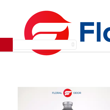
Как сделать заказ
Доставка и оплата
Контакты
Главная
Масляные духи
Масла Luzi
ARIANA GR
/
/
/