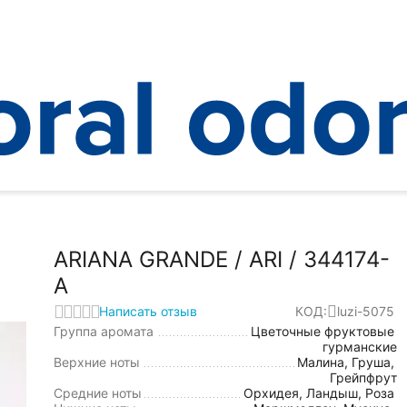
ANDE
ARIANA GRANDE / ARI / 344174-A
/
ARIANA GRANDE / ARI / 344174-
A
Написать отзыв
КОД:
luzi-5075
Группа аромата
Цветочные фруктовые
гурманские
Верхние ноты
Малина, Груша,
Грейпфрут
Средние ноты
Орхидея, Ландыш, Роза