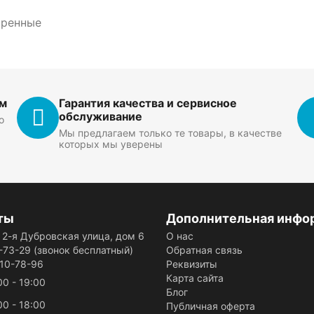
тренные
ем
Гарантия качества и сервисное
обслуживание
о
Мы предлагаем только те товары, в качестве
которых мы уверены
ты
Дополнительная инфо
, 2-я Дубровская улица, дом 6
О нас
-73-29
(звонок бесплатный)
Обратная связь
110-78-96
Реквизиты
Карта сайта
00 - 19:00
Блог
00 - 18:00
Публичная оферта