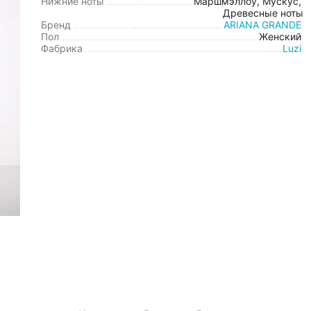
Нижние ноты
Маршмэллоу, Мускус,
Древесные ноты
Бренд
ARIANA GRANDE
Пол
Женский
Фабрика
Luzi