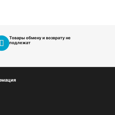
Товары обмену и возврату не
подлежат
рмация