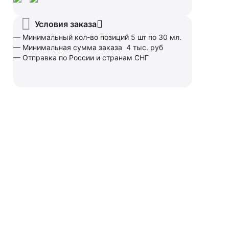
Условия заказа
— Минимальный кол-во позиций 5 шт по 30 мл.
— Минимальная сумма заказа 4 тыс. руб
— Отправка по России и странам СНГ