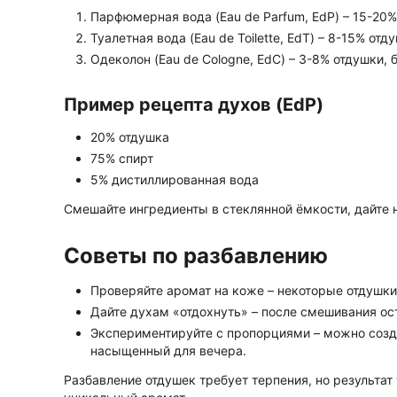
Парфюмерная вода (Eau de Parfum, EdP) – 15-20%
Туалетная вода (Eau de Toilette, EdT) – 8-15% отд
Одеколон (Eau de Cologne, EdC) – 3-8% отдушки, 
Пример рецепта духов (EdP)
20% отдушка
75% спирт
5% дистиллированная вода
Смешайте ингредиенты в стеклянной ёмкости, дайте 
Советы по разбавлению
Проверяйте аромат на коже – некоторые отдушки
Дайте духам «отдохнуть» – после смешивания ос
Экспериментируйте с пропорциями – можно созда
насыщенный для вечера.
Разбавление отдушек требует терпения, но результат 