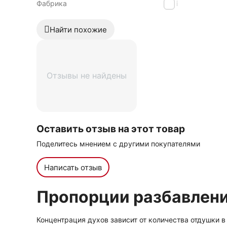
Фабрика
Luzi
Найти похожие
Отзывы не найдены
Оставить отзыв на этот товар
Поделитесь мнением с другими покупателями
Написать отзыв
Пропорции разбавлен
Концентрация духов зависит от количества отдушки в