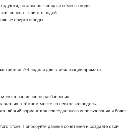
 отдушки, остальное – спирт и немного воды.
ушки, основа – спирт с водой.
больше спирта и воды.
настояться 2-4 недели для стабилизации аромата.
 меняют запах после разбавления.
тавьте их в тёмном месте на несколько недель.
ть лёгкий вариант для повседневного использования и более
того стоит! Попробуйте разные сочетания и создайте свой