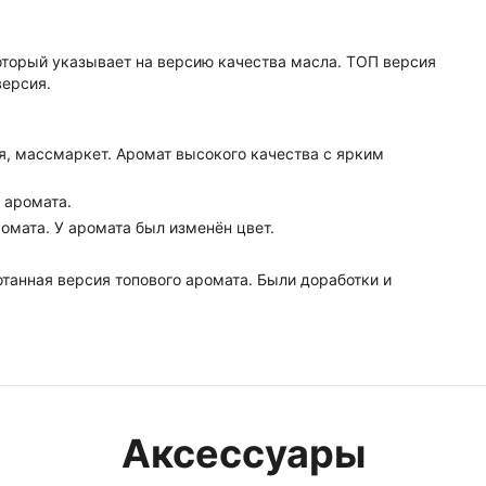
оторый указывает на версию качества масла. ТОП версия
версия.
я, массмаркет. Аромат высокого качества с ярким
я аромата.
ромата. У аромата был изменён цвет.
танная версия топового аромата. Были доработки и
Аксессуары