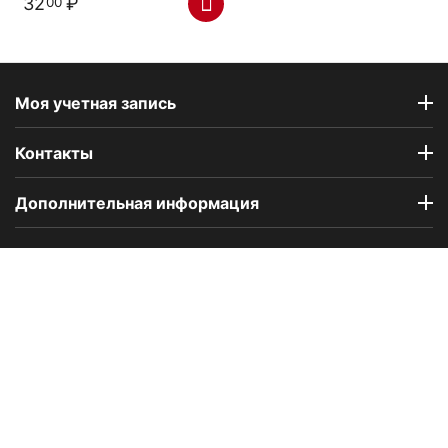
32
₽
00
Моя учетная запись
Контакты
Дополнительная информация
Компания Floral Odor создана в 2023 году