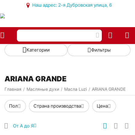
Наш адрес: 2-я Дубровская улица, 6
Категории
Фильтры
ARIANA GRANDE
Главная
Масляные духи
Масла Luzi
ARIANA GRANDE
/
/
/
Пол
Страна производства
Цена
От А до Я