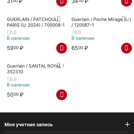
31
₽
34
₽
00
00
GUERLAIN / PATCHOULI
Guerlain / Peche Mirage (U.)
PARIS (U. 2024) / 700008-1
/ 120087-1
0.0
0.0
В наличии
В наличии
59
₽
65
₽
00
00
Guerlain / SANTAL ROYAL /
352310
0.0
В наличии
50
₽
00
Моя учетная запись