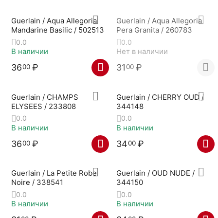
Guerlain / Aqua Allegoria
Guerlain / Aqua Allegoria
Mandarine Basilic / 502513
Pera Granita / 260783
0.0
0.0
В наличии
Нет в наличии
36
₽
31
₽
00
00
Guerlain / CHAMPS
Guerlain / CHERRY OUD /
ELYSEES / 233808
344148
0.0
0.0
В наличии
В наличии
36
₽
34
₽
00
00
Guerlain / La Petite Robe
Guerlain / OUD NUDE /
Noire / 338541
344150
0.0
0.0
В наличии
В наличии