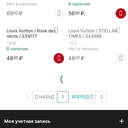
Нет в наличии
В наличии
69
₽
56
₽
00
00
Louis Vuitton / Rose des
Louis Vuitton / STELLAR
Vents / 339177
TIMES / 343998
0.0
0.0
В наличии
Нет в наличии
48
₽
48
₽
00
00
1
НАЗАД
ВПЕРЕД
2
1
Моя учетная запись