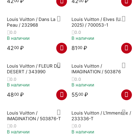
42
₽
42
₽
00
00
Louis Vuitton / Dans La
Louis Vuitton / Elves (U.
Peau / 232968
2025) / 700053-1
0.0
0.0
В наличии
В наличии
42
₽
81
₽
00
00
Louis Vuitton / FLEUR DU
Louis Vuitton /
DESERT / 343990
IMAGINATION / 503876
0.0
0.0
В наличии
В наличии
48
₽
55
₽
00
00
Louis Vuitton /
Louis Vuitton / L'Immensite /
IMAGINATION / 503876-T
233336-T
0.0
0.0
В наличии
В наличии