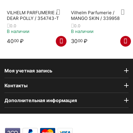
VILHELM PARFUMERIE /
Vilhelm Parfumerie /
DEAR POLLY / 354743-T
MANGO SKIN / 339958
0.0
0.0
В наличии
В наличии
40
₽
30
₽
00
00
Моя учетная запись
Контакты
Дополнительная информация
Компания Floral Odor создана в 2023 году