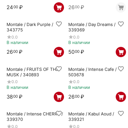
24
₽
26
₽
00
00
Montale / Dark Purple /
Montale / Day Dreams /
343775
339369
0.0
0.0
В наличии
В наличии
26
₽
50
₽
00
00
Montale / FRUITS OF THE
Montale / Intense Cafe /
MUSK / 340893
503678
0.0
0.0
В наличии
В наличии
38
₽
26
₽
00
00
Montale / Intense CHERRY /
Montale / Kabul Aoud /
339370
339321
0.0
0.0