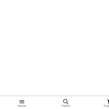
Меню
Найти
Кор