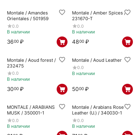
Montale / Amandes
Montale / Amber Spices /
Orientales / 501959
231670-T
0.0
0.0
В наличии
В наличии
36
₽
48
₽
00
00
Montale / Aoud forest /
Montale / Aoud Leather
232475
0.0
В наличии
0.0
В наличии
30
₽
50
₽
00
00
MONTALE / ARABIANS
Montale / Arabians Rose
MUSK / 350001-1
Leather (U.) / 340030-1
0.0
0.0
В наличии
В наличии