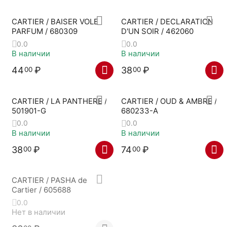
CARTIER / BAISER VOLE
CARTIER / DECLARATION
PARFUM / 680309
D'UN SOIR / 462060
0.0
0.0
В наличии
В наличии
44
₽
38
₽
00
00
CARTIER / LA PANTHERE /
CARTIER / OUD & AMBRE /
501901-G
680233-A
0.0
0.0
В наличии
В наличии
38
₽
74
₽
00
00
CARTIER / PASHA de
Cartier / 605688
0.0
Нет в наличии