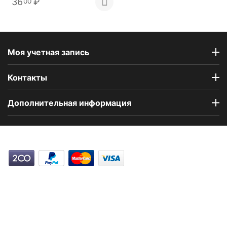
36
₽
00
Моя учетная запись
Контакты
Дополнительная информация
Компания Floral Odor создана в 2023 году