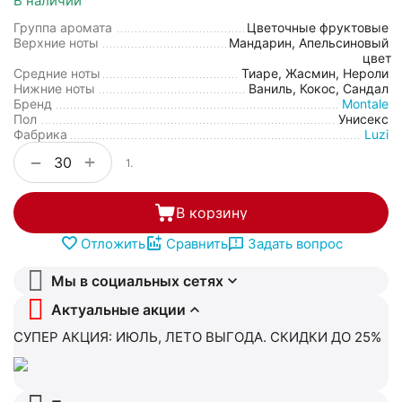
В наличии
Группа аромата
Цветочные фруктовые
Верхние ноты
Мандарин, Апельсиновый
цвет
Средние ноты
Тиаре, Жасмин, Нероли
Нижние ноты
Ваниль, Кокос, Сандал
Бренд
Montale
Пол
Унисекс
Фабрика
Luzi
+
−
1.
В корзину
Отложить
Сравнить
Задать вопрос
Мы в социальных сетях
Актуальные акции
СУПЕР АКЦИЯ: ИЮЛЬ, ЛЕТО ВЫГОДА. СКИДКИ ДО 25%