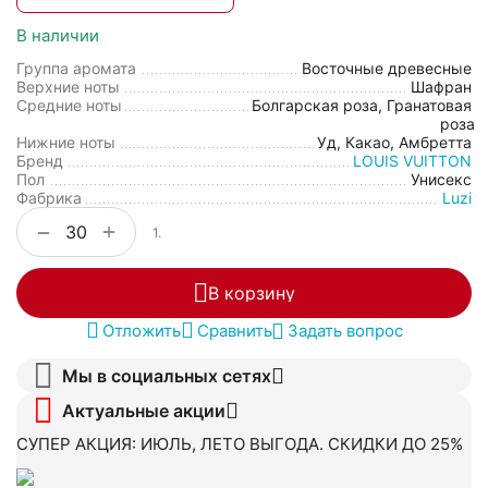
В наличии
Группа аромата
Восточные древесные
Верхние ноты
Шафран
Средние ноты
Болгарская роза, Гранатовая
роза
Нижние ноты
Уд, Какао, Амбретта
Бренд
LOUIS VUITTON
Пол
Унисекс
Фабрика
Luzi
+
−
1.
В корзину
Отложить
Сравнить
Задать вопрос
Мы в социальных сетях
Актуальные акции
СУПЕР АКЦИЯ: ИЮЛЬ, ЛЕТО ВЫГОДА. СКИДКИ ДО 25%