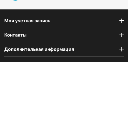
Моя учетная запись
Контакты
Дополнительная информация
Компания Floral Odor создана в 2023 году