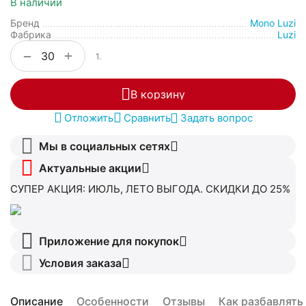
В наличии
Бренд
Mono Luzi
Фабрика
Luzi
+
−
1.
В корзину
Отложить
Сравнить
Задать вопрос
Мы в социальных сетях
Актуальные акции
СУПЕР АКЦИЯ: ИЮЛЬ, ЛЕТО ВЫГОДА. СКИДКИ ДО 25%
Приложение для покупок
Условия заказа
Описание
Особенности
Отзывы
Как разбавлять