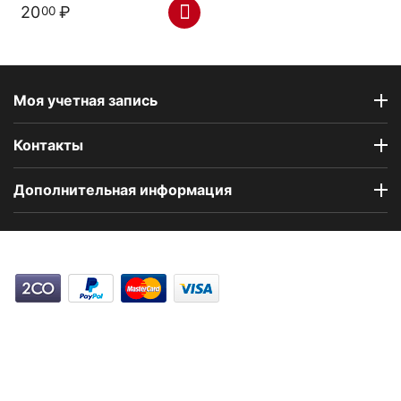
20
₽
00
Моя учетная запись
Контакты
Дополнительная информация
Компания Floral Odor создана в 2023 году