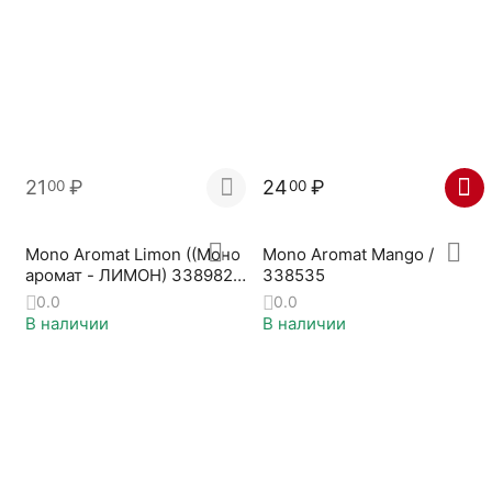
21
₽
24
₽
00
00
Mono Aromat Limon ((Моно
Mono Aromat Mango /
аромат - ЛИМОН) 338982-
338535
F
0.0
0.0
В наличии
В наличии