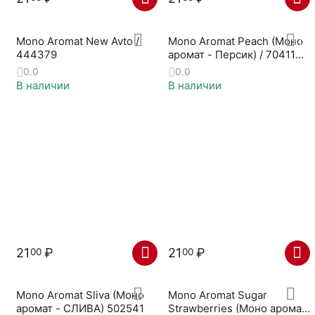
Mono Aromat New Avto /
Mono Aromat Peach (Моно
444379
аромат - Персик) / 704112-
A
0.0
0.0
В наличии
В наличии
21
₽
21
₽
00
00
Mono Aromat Sliva (Моно
Mono Aromat Sugar
аромат - СЛИВА) 502541
Strawberries (Моно аромат