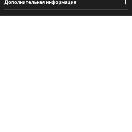
Дополнительная информация
Компания Floral Odor создана в 2023 году