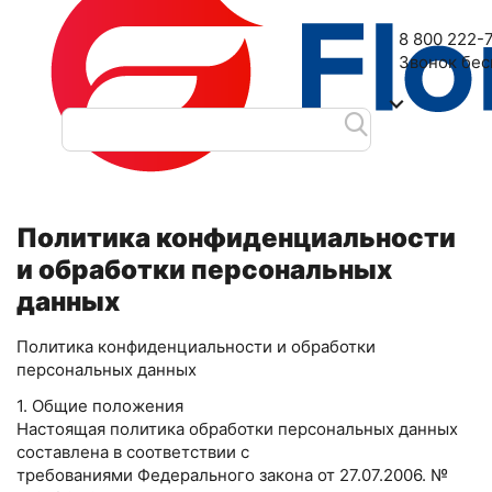
Наш адрес: 2-я Дубровская улица, 6
8 800 222-
Звонок бе
Главная
Политика конфиденциальности и обработки персо
/
Политика конфиденциальности
и обработки персональных
данных
Политика конфиденциальности и обработки
персональных данных
1. Общие положения
Настоящая политика обработки персональных данных
составлена в соответствии с
требованиями Федерального закона от 27.07.2006. №