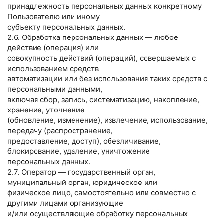
принадлежность персональных данных конкретному
Пользователю или иному
субъекту персональных данных.
2.6. Обработка персональных данных — любое
действие (операция) или
совокупность действий (операций), совершаемых с
использованием средств
автоматизации или без использования таких средств с
персональными данными,
включая сбор, запись, систематизацию, накопление,
хранение, уточнение
(обновление, изменение), извлечение, использование,
передачу (распространение,
предоставление, доступ), обезличивание,
блокирование, удаление, уничтожение
персональных данных.
2.7. Оператор — государственный орган,
муниципальный орган, юридическое или
физическое лицо, самостоятельно или совместно с
другими лицами организующие
и/или осуществляющие обработку персональных