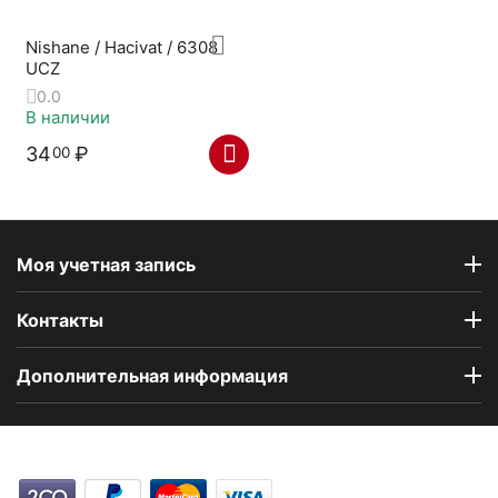
Nishane / Hacivat / 6308
UCZ
0.0
В наличии
34
₽
00
Моя учетная запись
Контакты
Дополнительная информация
Компания Floral Odor создана в 2023 году