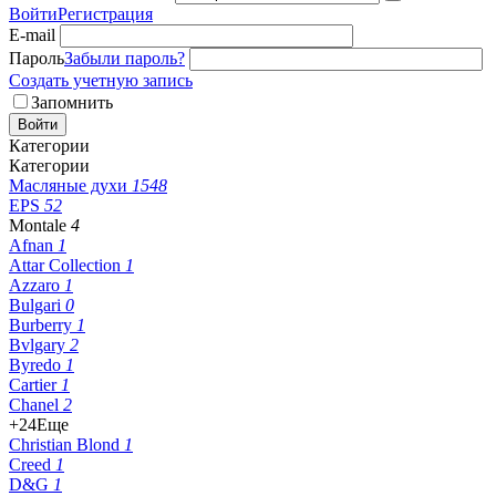
Войти
Регистрация
E-mail
Пароль
Забыли пароль?
Создать учетную запись
Запомнить
Войти
Категории
Категории
Масляные духи
1548
EPS
52
Montale
4
Afnan
1
Attar Collection
1
Azzaro
1
Bulgari
0
Burberry
1
Bvlgary
2
Byredo
1
Cartier
1
Chanel
2
+24
Еще
Christian Blond
1
Creed
1
D&G
1