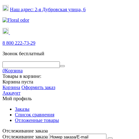
Наш адрес: 2-я Дубровская улица, 6
8 800 222-73-29
Звонок бесплатный
0
Корзина
Товары в корзине:
Корзина пуста
Корзина
Оформить заказ
Аккаунт
Мой профиль
Заказы
Список сравнения
Отложенные товары
Отслеживание заказа
Отслеживание заказа