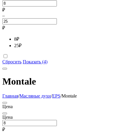
₽
–
₽
8
₽
25
₽
Сбросить
Показать (4)
Montale
Главная
/
Масляные духи
/
EPS
/
Montale
Цена
Цена
₽