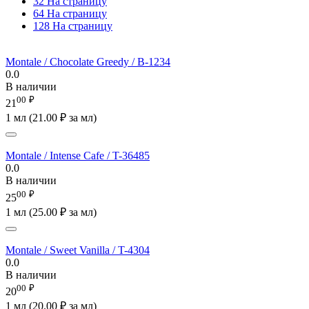
32 На страницу
64 На страницу
128 На страницу
Montale / Chocolate Greedy / B-1234
0.0
В наличии
00
₽
21
1 мл (
21.00
₽
за мл)
Montale / Intense Cafe / T-36485
0.0
В наличии
00
₽
25
1 мл (
25.00
₽
за мл)
Montale / Sweet Vanilla / T-4304
0.0
В наличии
00
₽
20
1 мл (
20.00
₽
за мл)