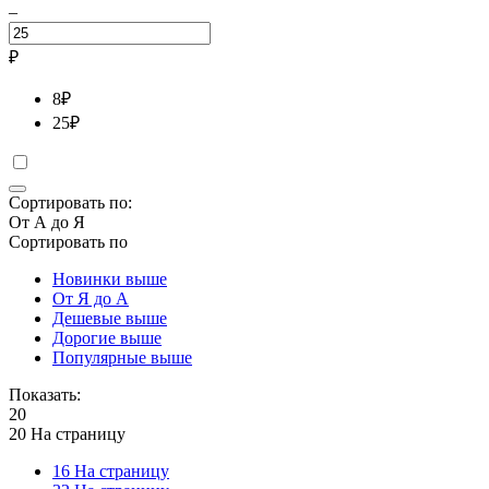
–
₽
8
₽
25
₽
Сортировать по:
От А до Я
Сортировать по
Новинки выше
От Я до А
Дешевые выше
Дорогие выше
Популярные выше
Показать:
20
20 На страницу
16 На страницу