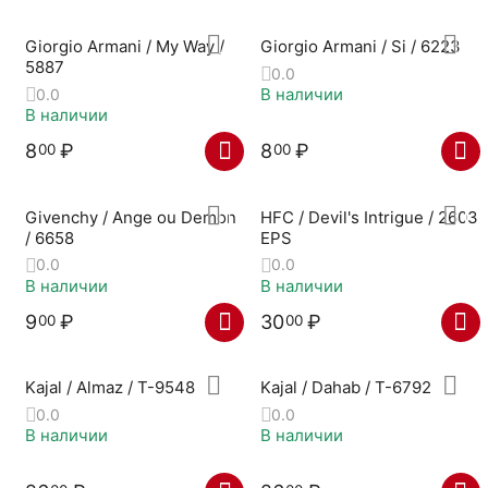
Giorgio Armani / My Way /
Giorgio Armani / Si / 6223
5887
0.0
В наличии
0.0
В наличии
8
₽
8
₽
00
00
Givenchy / Ange ou Demon
HFC / Devil's Intrigue / 2603
/ 6658
EPS
0.0
0.0
В наличии
В наличии
9
₽
30
₽
00
00
Kajal / Almaz / T-9548
Kajal / Dahab / T-6792
0.0
0.0
В наличии
В наличии