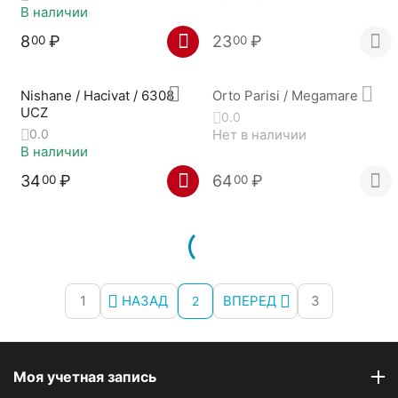
В наличии
8
₽
23
₽
00
00
Nishane / Hacivat / 6308
Orto Parisi / Megamare
UCZ
0.0
Нет в наличии
0.0
В наличии
34
₽
64
₽
00
00
1
НАЗАД
ВПЕРЕД
3
2
Моя учетная запись