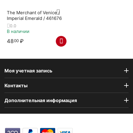
The Merchant of Venice /
Imperial Emerald / 461676
0.0
В наличии
48
₽
00
Моя учетная запись
Контакты
Дополнительная информация
Компания Floral Odor создана в 2023 году