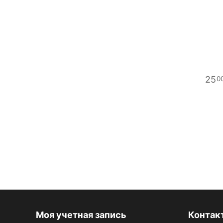
25
0
Моя учетная запись
Контак