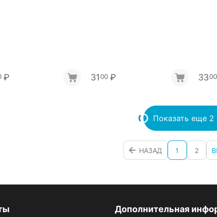
₽
31
₽
33
0
00
00
Показать еще 2
НАЗАД
1
2
В
ты
Дополнительная инфо