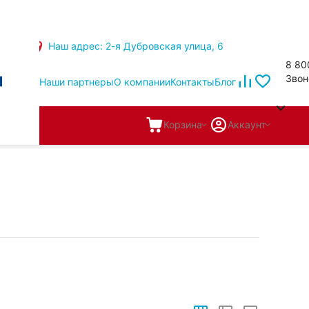
Наш адрес: 2-я Дубровская улица, 6
8 80
Звон
Наши партнеры
О компании
Контакты
Блог
Корзина
Аккаунт