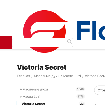
Как сделать заказ
Доставка и оплата
Контакты
Victoria Secret
Главная
Масляные духи
Масла Luzi
Victoria Secr
/
/
/
Масляные духи
1548
Стр
Масла Luzi
1178
Victoria Secret
23