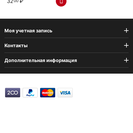
32
₽
00
Моя учетная запись
Контакты
Дополнительная информация
Компания Floral Odor создана в 2023 году